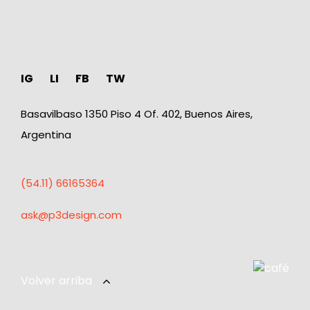
IG
LI
FB
TW
Basavilbaso 1350 Piso 4 Of. 402, Buenos Aires,
Argentina
(54.11) 66165364
ask@p3design.com
Volver arriba