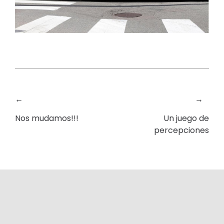
←
→
Nos mudamos!!!
Un juego de
percepciones