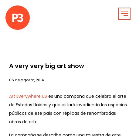
A very very big art show
06 de agosto, 2014
Art Everywhere US
es una campaña que celebra el arte
de Estados Unidos y que estará invadiendo los espacios
públicos de ese país con réplicas de renombradas
obras de arte.
La campaña se describe como una muestra de arte