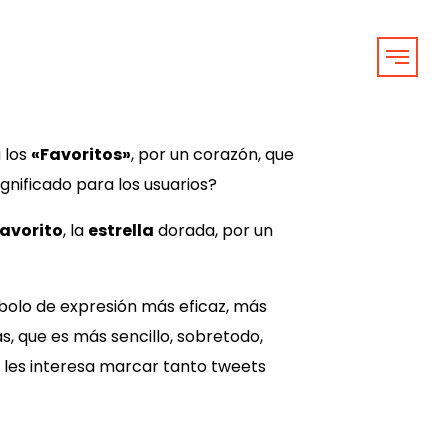
 los
«Favoritos»
, por un corazón, que
significado para los usuarios?
avorito
, la
estrella
dorada, por un
mbolo de expresión más eficaz, más
, que es más sencillo, sobretodo,
no les interesa marcar tanto tweets