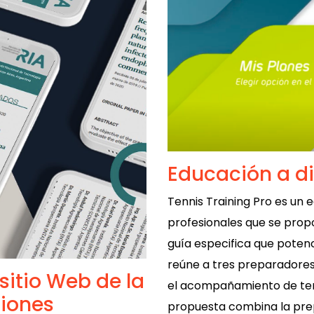
Educación a di
Tennis Training Pro es un e
profesionales que se pro
guía especifica que potenc
reúne a tres preparadores 
sitio Web de la
el acompañamiento de tenis
ciones
propuesta combina la prep