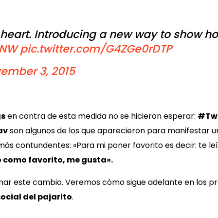
 heart. Introducing a new way to show how
XNW
pic.twitter.com/G4ZGe0rDTP
ember 3, 2015
gs
en contra de esta medida no se hicieron esperar:
#Twi
av
son algunos de los que aparecieron para manifestar 
más contundentes: «Para mi poner favorito es decir: te le
 como favorito, me gusta».
mar este cambio. Veremos cómo sigue adelante en los pr
social del pajarito
.