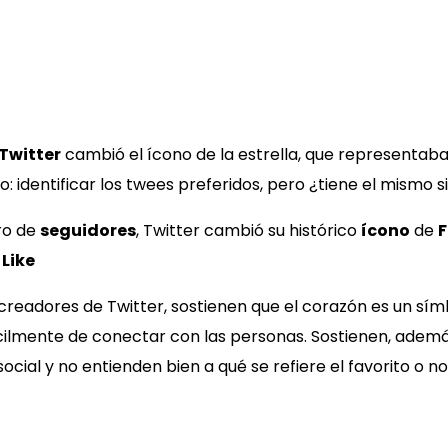
Twitter
cambió el ícono de la estrella, que representaba
smo: identificar los twees preferidos, pero ¿tiene el mismo 
ro de
seguidores
, Twitter cambió su histórico
ícono
de
F
r
Like
creadores de Twitter, sostienen que el corazón es un sí
cilmente de conectar con las personas. Sostienen, además
social y no entienden bien a qué se refiere el favorito o 