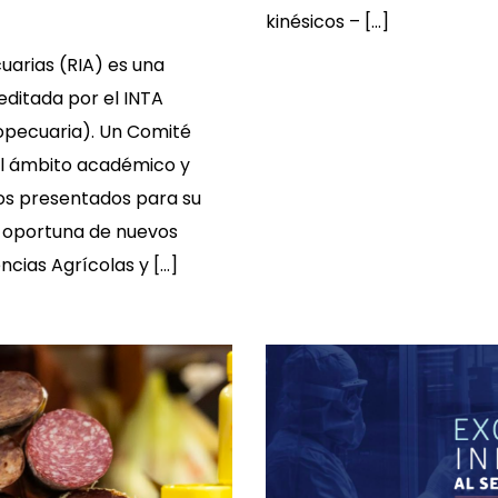
kinésicos – […]
uarias (RIA) es una
editada por el INTA
ropecuaria). Un Comité
el ámbito académico y
ulos presentados para su
ón oportuna de nuevos
ncias Agrícolas y […]