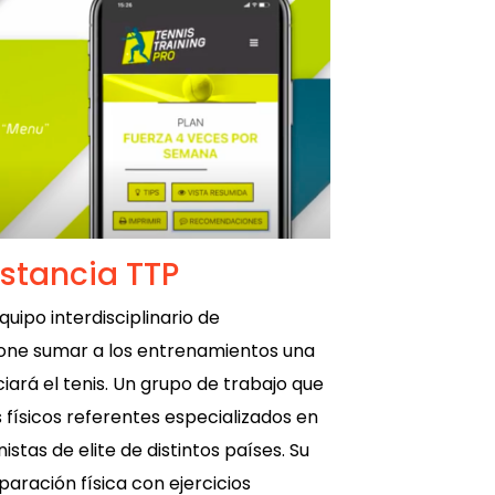
stancia TTP
quipo interdisciplinario de
pone sumar a los entrenamientos una
iará el tenis. Un grupo de trabajo que
físicos referentes especializados en
tas de elite de distintos países. Su
aración física con ejercicios