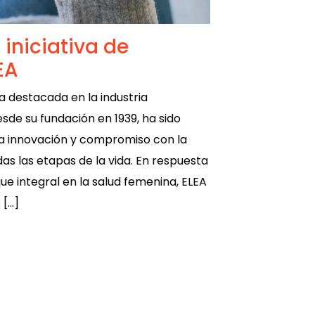
 iniciativa de
EA
ra destacada en la industria
de su fundación en 1939, ha sido
a innovación y compromiso con la
das las etapas de la vida. En respuesta
ue integral en la salud femenina, ELEA
 […]