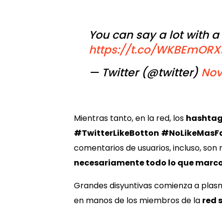
You can say a lot with a
https://t.co/WKBEmOR
— Twitter (@twitter)
Nov
Mientras tanto, en la red, los
hashta
#TwitterLikeBotton
#NoLikeMasF
comentarios de usuarios, incluso, son 
necesariamente todo lo que marco
Grandes disyuntivas comienza a plas
en manos de los miembros de la
red 