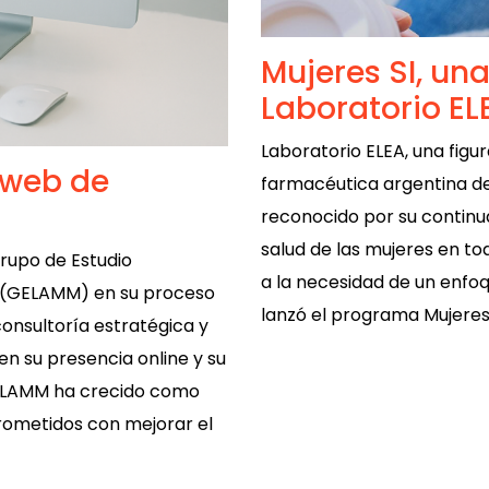
Mujeres SI, una
Laboratorio EL
Laboratorio ELEA, una figu
 web de
farmacéutica argentina des
reconocido por su continu
salud de las mujeres en to
upo de Estudio
a la necesidad de un enfoq
e (GELAMM) en su proceso
lanzó el programa Mujeres
consultoría estratégica y
en su presencia online y su
GELAMM ha crecido como
rometidos con mejorar el