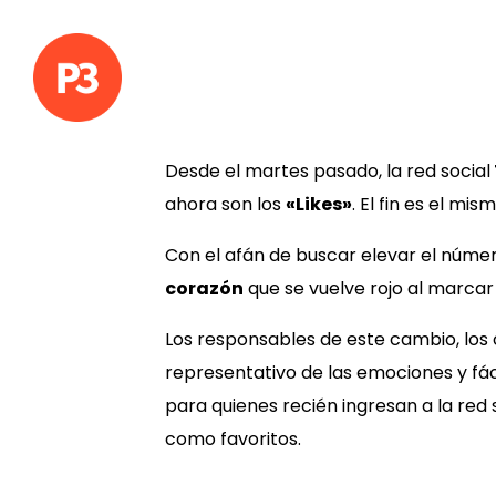
Desde el martes pasado, la red social
ahora son los
«Likes»
. El fin es el mi
Con el afán de buscar elevar el núme
corazón
que se vuelve rojo al marca
Los responsables de este cambio, los 
representativo de las emociones y fá
para quienes recién ingresan a la red 
como favoritos.