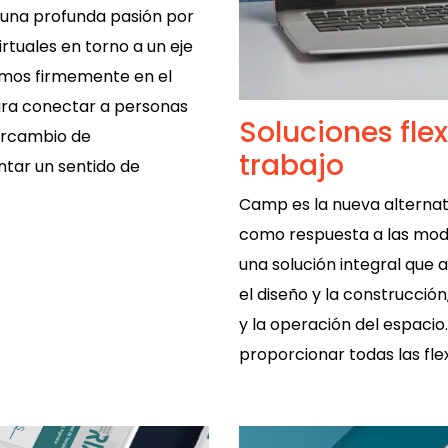
una profunda pasión por
rtuales en torno a un eje
emos firmemente en el
ara conectar a personas
Soluciones fle
ntercambio de
trabajo
ntar un sentido de
Camp es la nueva alternat
como respuesta a las mod
una solución integral que 
el diseño y la construcción
y la operación del espacio
proporcionar todas las flex