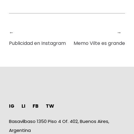
←
→
Publicidad en Instagram
Memo Vilte es grande
IG
LI
FB
TW
Basavilbaso 1350 Piso 4 Of. 402, Buenos Aires,
Argentina