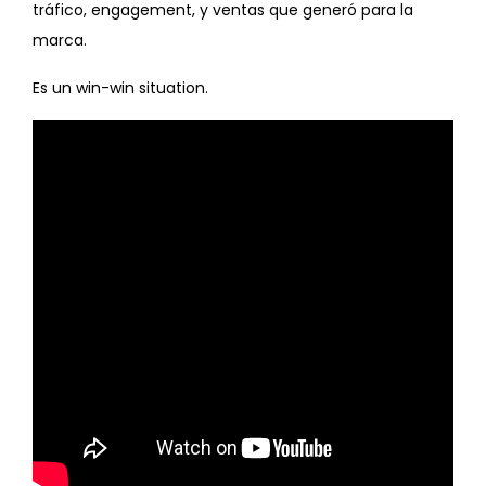
tráfico, engagement, y ventas que generó para la
marca.
Es un win-win situation.