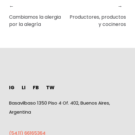
←
→
Cambiamos la alergia
Productores, productos
por la alegría
y cocineros
IG
LI
FB
TW
Basavilbaso 1350 Piso 4 Of. 402, Buenos Aires,
Argentina
(54.11) 66165364