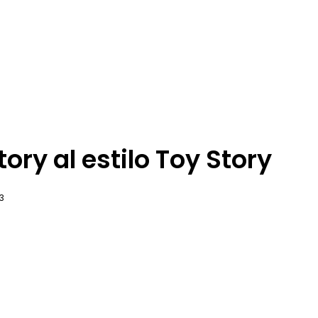
ory al estilo Toy Story
3