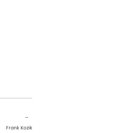
→
Frank Kozik