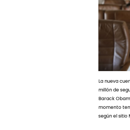
La nueva cuen
millón de seg
Barack Obama 
momento tenía
según el sitio