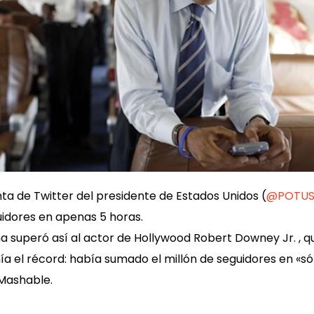
ta de Twitter del presidente de Estados Unidos (
@POTU
uidores en apenas 5 horas.
superó así al actor de Hollywood Robert Downey Jr. , q
 el récord: había sumado el millón de seguidores en «sól
 Mashable.