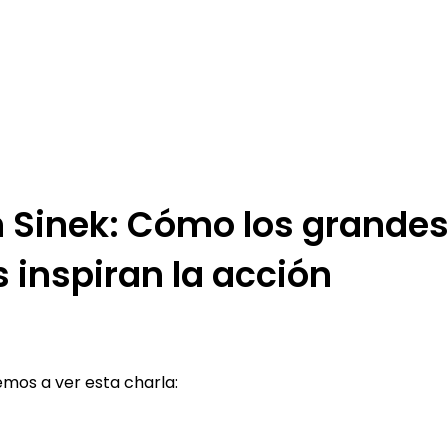
 Sinek: Cómo los grande
s inspiran la acción
3
mos a ver esta charla: