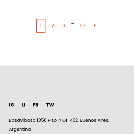
…
1
2
3
27
IG
LI
FB
TW
Basavilbaso 1350 Piso 4 Of. 402, Buenos Aires,
Argentina