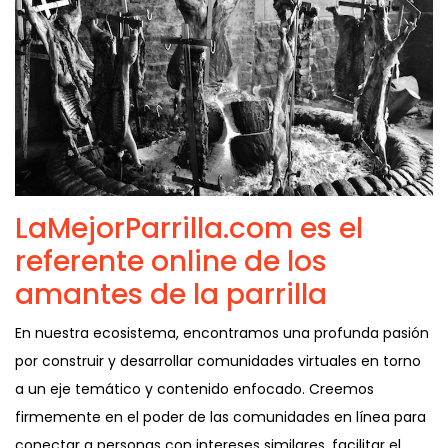
LaMejorParrilla.com es el
referente online de los
amantes de la parrilla
En nuestra ecosistema, encontramos una profunda pasión
por construir y desarrollar comunidades virtuales en torno
a un eje temático y contenido enfocado. Creemos
firmemente en el poder de las comunidades en línea para
conectar a personas con intereses similares, facilitar el