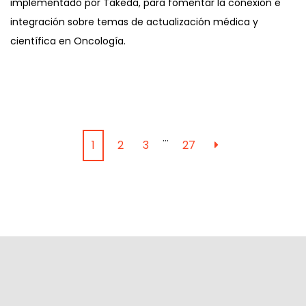
implementado por Takeda, para fomentar la conexión e
integración sobre temas de actualización médica y
científica en Oncología.
…
1
2
3
27