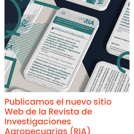
Publicamos el nuevo sitio
Web de la Revista de
Investigaciones
Agropecuarias (RIA)