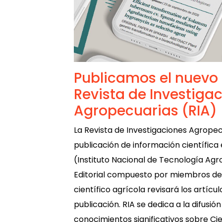
Publicamos el nuevo 
Revista de Investiga
Agropecuarias (RIA)
La Revista de Investigaciones Agropec
publicación de información científica 
(Instituto Nacional de Tecnología Ag
Editorial compuesto por miembros d
científico agrícola revisará los artíc
publicación. RIA se dedica a la difusi
conocimientos significativos sobre Cie