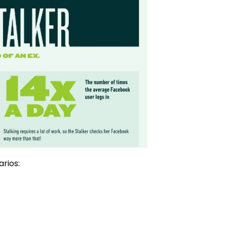
arios: