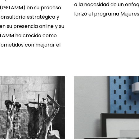
a la necesidad de un enfoq
e (GELAMM) en su proceso
lanzó el programa Mujeres
consultoría estratégica y
en su presencia online y su
GELAMM ha crecido como
rometidos con mejorar el