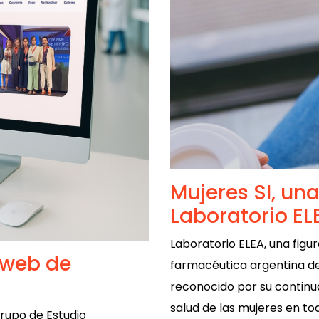
Mujeres SI, una
Laboratorio EL
Laboratorio ELEA, una figu
 web de
farmacéutica argentina des
reconocido por su continu
salud de las mujeres en to
upo de Estudio