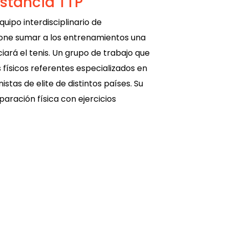
stancia TTP
quipo interdisciplinario de
pone sumar a los entrenamientos una
iará el tenis. Un grupo de trabajo que
físicos referentes especializados en
tas de elite de distintos países. Su
aración física con ejercicios