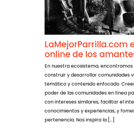
LaMejorParrilla.com e
online de los amantes
En nuestra ecosistema, encontramos 
construir y desarrollar comunidades vi
temático y contenido enfocado. Cre
poder de las comunidades en línea p
con intereses similares, facilitar el i
conocimientos y experiencias, y fome
pertenencia. Nos inspira la […]