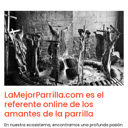
LaMejorParrilla.com es el
referente online de los
amantes de la parrilla
En nuestra ecosistema, encontramos una profunda pasión