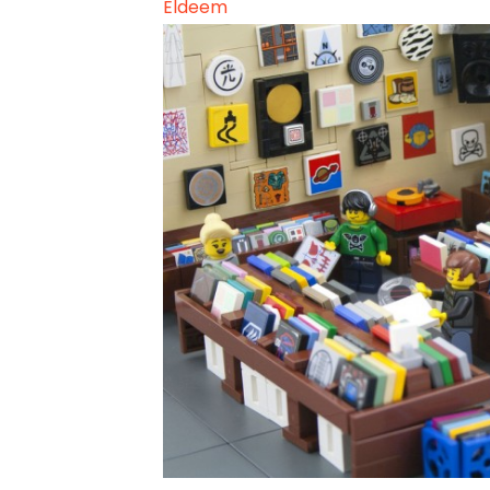
Eldeem