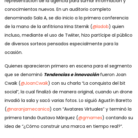
representación de la agencia para sumar información y
conocimientos nuevos. En un auditorio completo
denominado Sala A, se dio inicio a la primera conferencia
de la mano de la anfitriona Irina Sternik (
@ladob
) quien
incluso, mediante el uso de Twiiter, hizo partícipe al público
de diversos sorteos pensados especialmente para la
ocasión.
Quienes aparecieron primero en escena para el segmento
que se denominó
Tendencias e innovación
fueron Joan
Cwaik (
@JoanCwaik
) con su charla “La conquista del bit
social”, la cual finalizó de manera original, cuando un drone
invadió la sala y sacó varias fotos. Lo siguió Agustín Baretto
(
@naranjamecanica
) con “Avatares Virtuales” y terminó la
primera tanda Gustavo Márquez (
@gmames
) contando su
idea de “¿Cómo construir una marca en tiempo real?”.