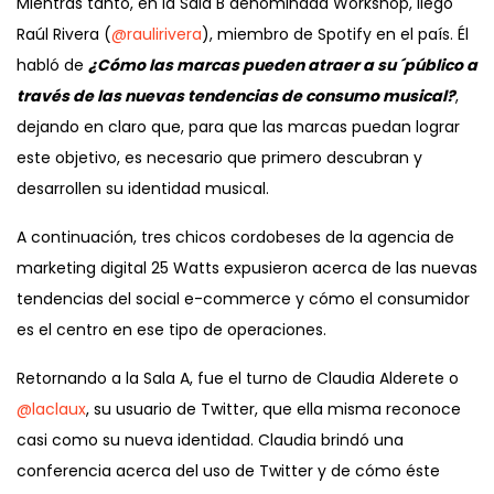
Mientras tanto, en la Sala B denominada Workshop, llegó
Raúl Rivera (
@raulirivera
), miembro de Spotify en el país. Él
habló de
¿Cómo las marcas pueden atraer a su ´público a
través de las nuevas tendencias de consumo musical?
,
dejando en claro que, para que las marcas puedan lograr
este objetivo, es necesario que primero descubran y
desarrollen su identidad musical.
A continuación, tres chicos cordobeses de la agencia de
marketing digital 25 Watts expusieron acerca de las nuevas
tendencias del social e-commerce y cómo el consumidor
es el centro en ese tipo de operaciones.
Retornando a la Sala A, fue el turno de Claudia Alderete o
@laclaux
, su usuario de Twitter, que ella misma reconoce
casi como su nueva identidad. Claudia brindó una
conferencia acerca del uso de Twitter y de cómo éste