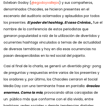
Esteban Godoy (
@egodoyvallejos
) y sus compañeros,
denominados Chacales, se hicieron presentes en el
escenario del auditorio aclamados y aplaudidos por todos
los presentes.
El poder del hashtag. El caso Crónica.,
fue el
nombre de la conferencia de estos periodistas que
ganaron popularidad a raíz de la utilización de divertidos y
ocurrentes hashtags vinculados a temas de de actualidad
de diversas temáticas y hoy en día esas ocurrencias no
pasan desapercibidas en la red social del pajarito.
Casi al final de la charla, se generó un divertido ping- pong
de preguntas y respuestas entre varios de los presentes y
los oradores y, por último, los Chacales cerraron el Social
Media Day con una terminante frase en pantalla:
Gracias
enormes. Como la mía
, provocando altas carcajadas de
un público más que conforme con el día vivido, entre
hashtags, redes sociales y demás tendencias digitales.