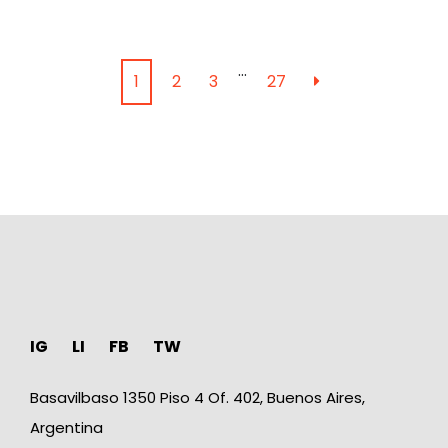
…
1
2
3
27
IG
LI
FB
TW
Basavilbaso 1350 Piso 4 Of. 402, Buenos Aires,
Argentina