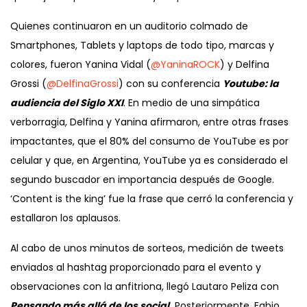
Quienes continuaron en un auditorio colmado de
Smartphones, Tablets y laptops de todo tipo, marcas y
colores, fueron Yanina Vidal (
@YaninaROCK
) y Delfina
Grossi (
@DelfinaGrossi
) con su conferencia
Youtube: la
audiencia del Siglo XXI
. En medio de una simpática
verborragia, Delfina y Yanina afirmaron, entre otras frases
impactantes, que el 80% del consumo de YouTube es por
celular y que, en Argentina, YouTube ya es considerado el
segundo buscador en importancia después de Google.
‘Content is the king’ fue la frase que cerró la conferencia y
estallaron los aplausos.
Al cabo de unos minutos de sorteos, medición de tweets
enviados al hashtag proporcionado para el evento y
observaciones con la anfitriona, llegó Lautaro Peliza con
Pensando más allá de los social.
Posteriormente, Fabio