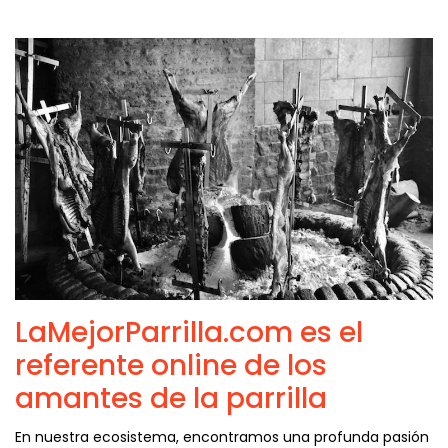
LaMejorParrilla.com es el
referente online de los
amantes de la parrilla
En nuestra ecosistema, encontramos una profunda pasión