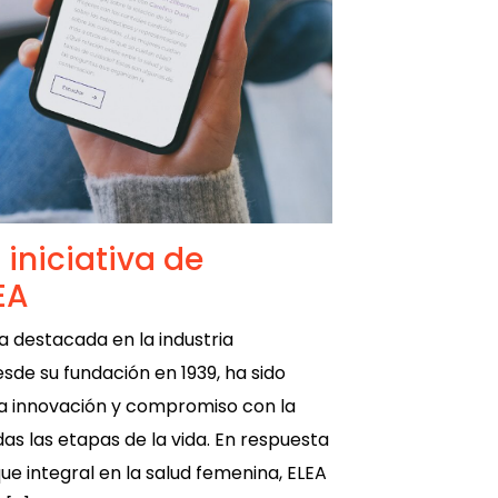
 iniciativa de
EA
ra destacada en la industria
de su fundación en 1939, ha sido
a innovación y compromiso con la
das las etapas de la vida. En respuesta
ue integral en la salud femenina, ELEA