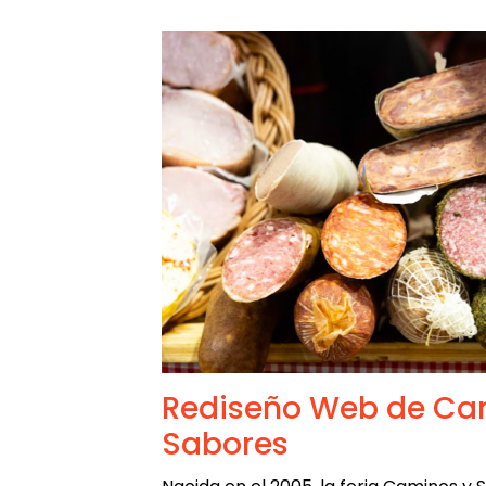
Rediseño Web de Ca
Sabores