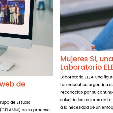
Mujeres SI, una
Laboratorio EL
Laboratorio ELEA, una figu
 web de
farmacéutica argentina des
reconocido por su continu
salud de las mujeres en to
upo de Estudio
a la necesidad de un enfoq
e (GELAMM) en su proceso