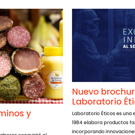
Nuevo brochur
Laboratorio Ét
minos y
Laboratorio Éticos es una
1984 elabora productos fa
incorporando innovaciones 