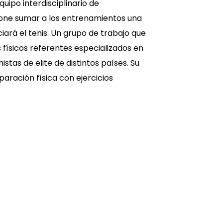
quipo interdisciplinario de
pone sumar a los entrenamientos una
iará el tenis. Un grupo de trabajo que
físicos referentes especializados en
tas de elite de distintos países. Su
aración física con ejercicios