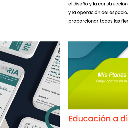
el diseño y la construcción
y la operación del espacio
proporcionar todas las flex
Educación a di