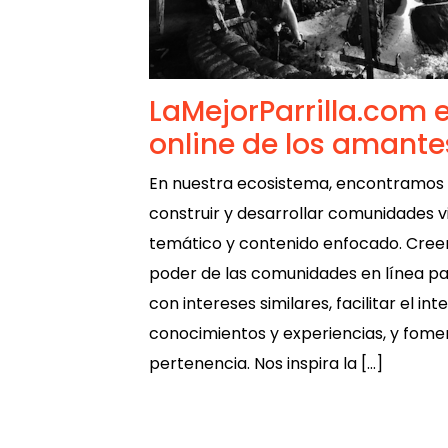
LaMejorParrilla.com e
online de los amantes
En nuestra ecosistema, encontramos 
construir y desarrollar comunidades vi
temático y contenido enfocado. Cre
poder de las comunidades en línea p
con intereses similares, facilitar el i
conocimientos y experiencias, y fome
pertenencia. Nos inspira la […]