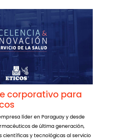
e corporativo para
icos
 empresa líder en Paraguay y desde
rmacéuticos de última generación,
científicas y tecnológicas al servicio