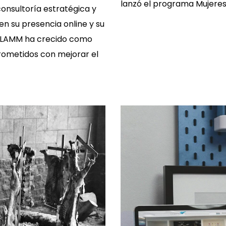
lanzó el programa Mujeres
consultoría estratégica y
en su presencia online y su
GELAMM ha crecido como
rometidos con mejorar el