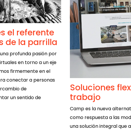
s el referente
 de la parrilla
una profunda pasión por
rtuales en torno a un eje
emos firmemente en el
ara conectar a personas
Soluciones fle
ntercambio de
trabajo
ntar un sentido de
Camp es la nueva alternat
como respuesta a las mod
una solución integral que 