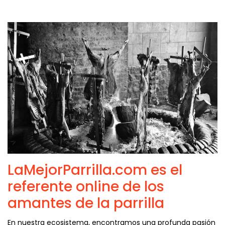
LaMejorParrilla.com es el
referente online de los
amantes de la parrilla
En nuestra ecosistema, encontramos una profunda pasión