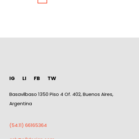
IG
LI
FB
TW
Basavilbaso 1350 Piso 4 Of. 402, Buenos Aires,
Argentina
(54.11) 66165364