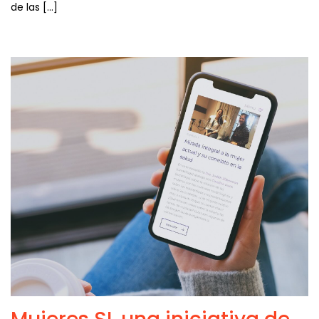
de las […]