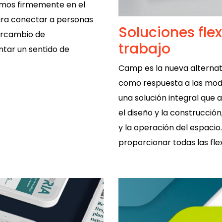
emos firmemente en el
ara conectar a personas
Soluciones fle
ntercambio de
trabajo
ntar un sentido de
Camp es la nueva alternat
como respuesta a las mod
una solución integral que 
el diseño y la construcción
y la operación del espacio
proporcionar todas las flex