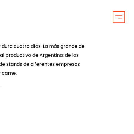
 dura cuatro días. La más grande de
l productivo de Argentina; de las
ar de stands de diferentes empresas
y carne.
.