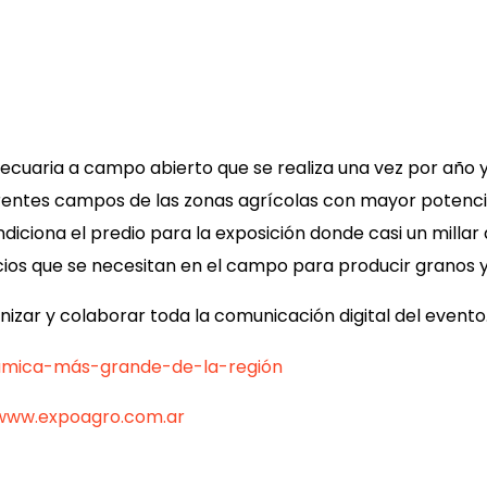
uaria a campo abierto que se realiza una vez por año y
erentes campos de las zonas agrícolas con mayor potencia
ondiciona el predio para la exposición donde casi un mill
cios que se necesitan en el campo para producir granos 
nizar y colaborar toda la comunicación digital del evento
www.expoagro.com.ar