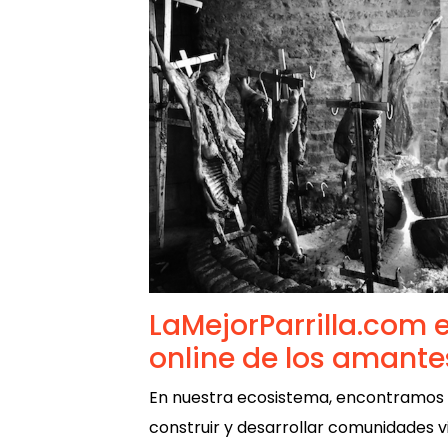
LaMejorParrilla.com e
online de los amantes
En nuestra ecosistema, encontramos 
construir y desarrollar comunidades vi