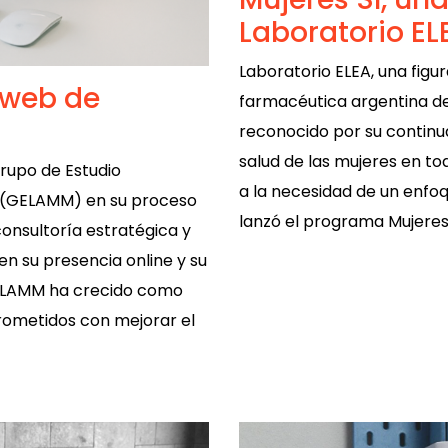
Laboratorio EL
Laboratorio ELEA, una figu
 web de
farmacéutica argentina des
reconocido por su continu
salud de las mujeres en to
upo de Estudio
a la necesidad de un enfoq
e (GELAMM) en su proceso
lanzó el programa Mujeres
consultoría estratégica y
en su presencia online y su
GELAMM ha crecido como
rometidos con mejorar el