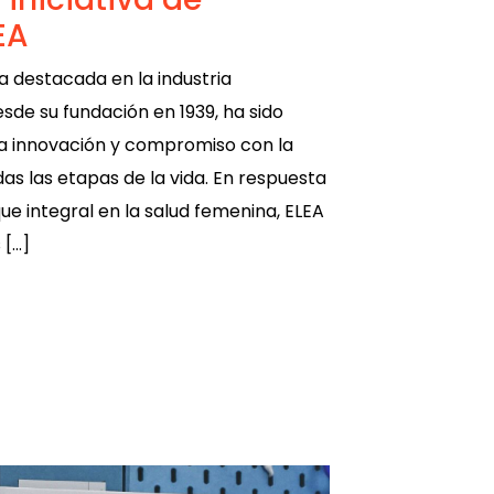
EA
ra destacada en la industria
de su fundación en 1939, ha sido
a innovación y compromiso con la
das las etapas de la vida. En respuesta
ue integral en la salud femenina, ELEA
 […]