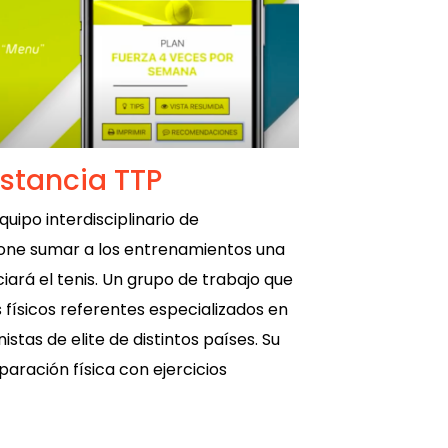
stancia TTP
quipo interdisciplinario de
pone sumar a los entrenamientos una
iará el tenis. Un grupo de trabajo que
físicos referentes especializados en
tas de elite de distintos países. Su
aración física con ejercicios