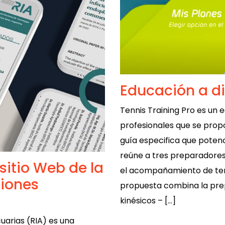
Educación a di
Tennis Training Pro es un e
profesionales que se pro
guía especifica que potenc
reúne a tres preparadores 
sitio Web de la
el acompañamiento de tenis
ciones
propuesta combina la prep
kinésicos – […]
uarias (RIA) es una