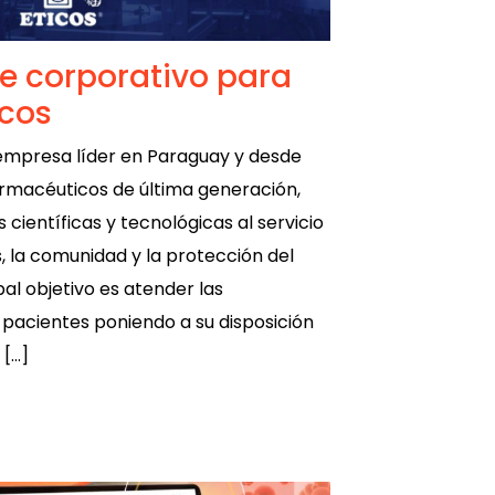
e corporativo para
icos
 empresa líder en Paraguay y desde
rmacéuticos de última generación,
científicas y tecnológicas al servicio
s, la comunidad y la protección del
al objetivo es atender las
pacientes poniendo a su disposición
[…]