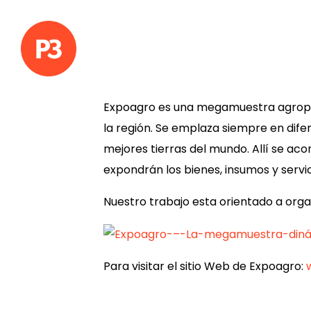
Expoagro es una megamuestra agropec
la región. Se emplaza siempre en dif
mejores tierras del mundo. Allí se ac
expondrán los bienes, insumos y servi
Nuestro trabajo esta orientado a orga
Para visitar el sitio Web de Expoagro: