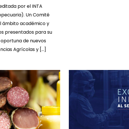
editada por el INTA
ropecuaria). Un Comité
el ámbito académico y
ulos presentados para su
ón oportuna de nuevos
ncias Agrícolas y […]