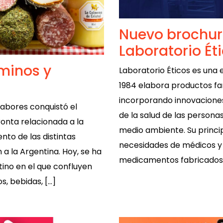
Nuevo brochur
Laboratorio Ét
minos y
Laboratorio Éticos es una
1984 elabora productos fa
incorporando innovaciones 
Sabores conquistó el
de la salud de las persona
onta relacionada a la
medio ambiente. Su princip
nto de las distintas
necesidades de médicos y 
a la Argentina. Hoy, se ha
medicamentos fabricados 
ino en el que confluyen
s, bebidas, […]