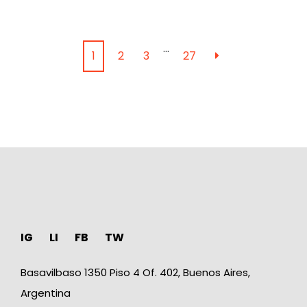
…
1
2
3
27
IG
LI
FB
TW
Basavilbaso 1350 Piso 4 Of. 402, Buenos Aires,
Argentina