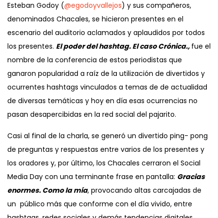
Esteban Godoy (
@egodoyvallejos
) y sus compañeros,
denominados Chacales, se hicieron presentes en el
escenario del auditorio aclamados y aplaudidos por todos
los presentes.
El poder del hashtag. El caso Crónica.,
fue el
nombre de la conferencia de estos periodistas que
ganaron popularidad a raíz de la utilización de divertidos y
ocurrentes hashtags vinculados a temas de de actualidad
de diversas temáticas y hoy en día esas ocurrencias no
pasan desapercibidas en la red social del pajarito.
Casi al final de la charla, se generó un divertido ping- pong
de preguntas y respuestas entre varios de los presentes y
los oradores y, por último, los Chacales cerraron el Social
Media Day con una terminante frase en pantalla:
Gracias
enormes. Como la mía
, provocando altas carcajadas de
un público más que conforme con el día vivido, entre
hashtags, redes sociales y demás tendencias digitales.