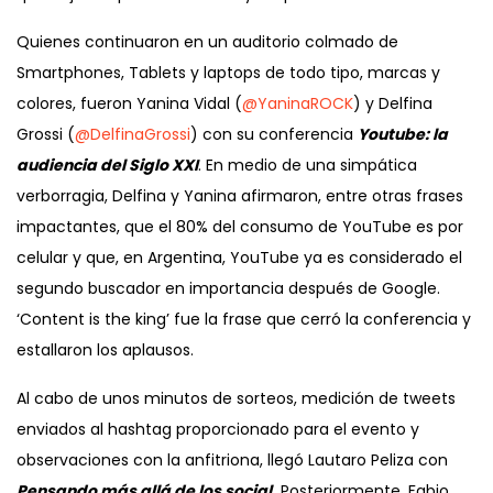
Quienes continuaron en un auditorio colmado de
Smartphones, Tablets y laptops de todo tipo, marcas y
colores, fueron Yanina Vidal (
@YaninaROCK
) y Delfina
Grossi (
@DelfinaGrossi
) con su conferencia
Youtube: la
audiencia del Siglo XXI
. En medio de una simpática
verborragia, Delfina y Yanina afirmaron, entre otras frases
impactantes, que el 80% del consumo de YouTube es por
celular y que, en Argentina, YouTube ya es considerado el
segundo buscador en importancia después de Google.
‘Content is the king’ fue la frase que cerró la conferencia y
estallaron los aplausos.
Al cabo de unos minutos de sorteos, medición de tweets
enviados al hashtag proporcionado para el evento y
observaciones con la anfitriona, llegó Lautaro Peliza con
Pensando más allá de los social.
Posteriormente, Fabio