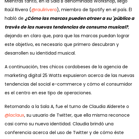
Mientras tanto, en la Sala B denominada Workshop, llegó
Raúl Rivera (
@raulirivera
), miembro de Spotify en el país. Él
habló de
¿Cómo las marcas pueden atraer a su ´público a
través de las nuevas tendencias de consumo musical?
,
dejando en claro que, para que las marcas puedan lograr
este objetivo, es necesario que primero descubran y
desarrollen su identidad musical.
A continuación, tres chicos cordobeses de la agencia de
marketing digital 25 Watts expusieron acerca de las nuevas
tendencias del social e-commerce y cómo el consumidor
es el centro en ese tipo de operaciones.
Retornando a la Sala A, fue el turno de Claudia Alderete o
@laclaux
, su usuario de Twitter, que ella misma reconoce
casi como su nueva identidad. Claudia brindó una
conferencia acerca del uso de Twitter y de cómo éste