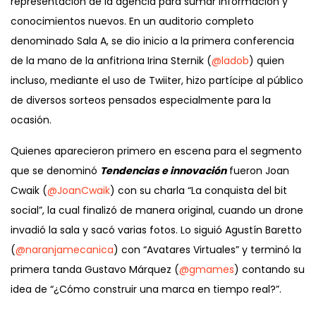
representación de la agencia para sumar información y
conocimientos nuevos. En un auditorio completo
denominado Sala A, se dio inicio a la primera conferencia
de la mano de la anfitriona Irina Sternik (
@ladob
) quien
incluso, mediante el uso de Twiiter, hizo partícipe al público
de diversos sorteos pensados especialmente para la
ocasión.
Quienes aparecieron primero en escena para el segmento
que se denominó
Tendencias e innovación
fueron Joan
Cwaik (
@JoanCwaik
) con su charla “La conquista del bit
social”, la cual finalizó de manera original, cuando un drone
invadió la sala y sacó varias fotos. Lo siguió Agustín Baretto
(
@naranjamecanica
) con “Avatares Virtuales” y terminó la
primera tanda Gustavo Márquez (
@gmames
) contando su
idea de “¿Cómo construir una marca en tiempo real?”.