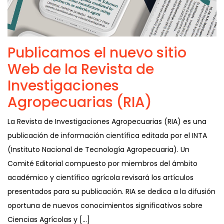
Publicamos el nuevo sitio
Web de la Revista de
Investigaciones
Agropecuarias (RIA)
La Revista de Investigaciones Agropecuarias (RIA) es una
publicación de información científica editada por el INTA
(Instituto Nacional de Tecnología Agropecuaria). Un
Comité Editorial compuesto por miembros del ámbito
académico y científico agrícola revisará los artículos
presentados para su publicación. RIA se dedica a la difusión
oportuna de nuevos conocimientos significativos sobre
Ciencias Agrícolas y […]