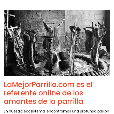
LaMejorParrilla.com es el
referente online de los
amantes de la parrilla
En nuestra ecosistema, encontramos una profunda pasión