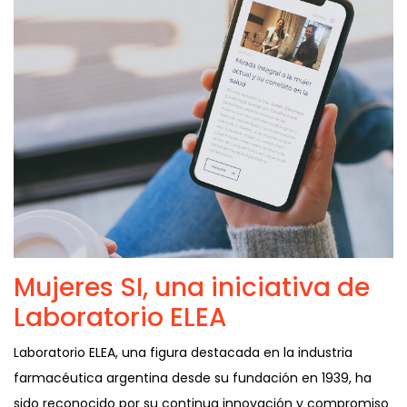
Mujeres SI, una iniciativa de
Laboratorio ELEA
Laboratorio ELEA, una figura destacada en la industria
farmacéutica argentina desde su fundación en 1939, ha
sido reconocido por su continua innovación y compromiso