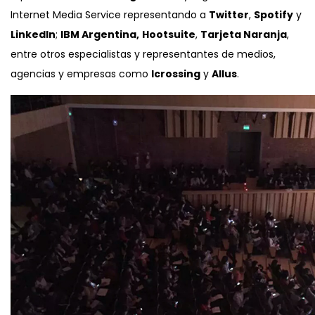
Internet Media Service representando a
Twitter
,
Spotify
y
LinkedIn
;
IBM Argentina,
Hootsuite
,
Tarjeta Naranja
,
entre otros especialistas y representantes de medios,
agencias y empresas como
Icrossing
y
Allus
.