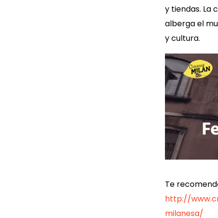
y tiendas. La 
alberga el mur
y cultura.
Te recomendam
http://www.c
milanesa/