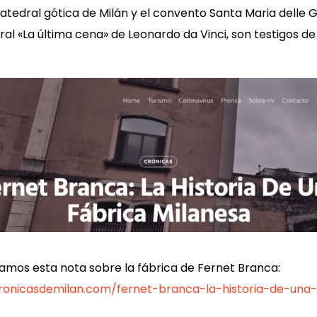
catedral gótica de Milán y el convento Santa Maria delle G
al «La última cena» de Leonardo da Vinci, son testigos de 
os esta nota sobre la fábrica de Fernet Branca:
ronicasdemilan.com/fernet-branca-la-historia-de-una-