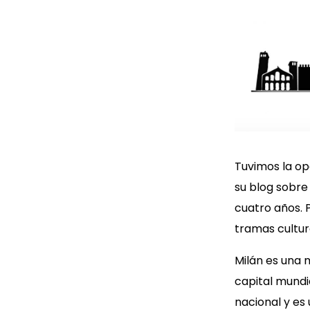
Tuvimos la op
su blog sobre
cuatro años. 
tramas cultural
Milán es una m
capital mundia
nacional y es