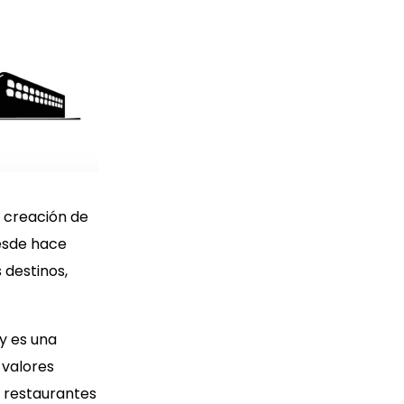
a creación de
desde hace
 destinos,
 y es una
 valores
s restaurantes