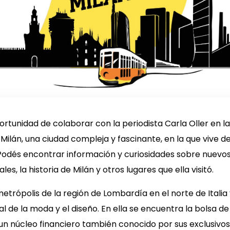
ortunidad de colaborar con la periodista Carla Oller en l
 Milán, una ciudad compleja y fascinante, en la que vive 
Podés encontrar información y curiosidades sobre nuevos
es, la historia de Milán y otros lugares que ella visitó.
etrópolis de la región de Lombardía en el norte de Italia
l de la moda y el diseño. En ella se encuentra la bolsa de
 un núcleo financiero también conocido por sus exclusivo