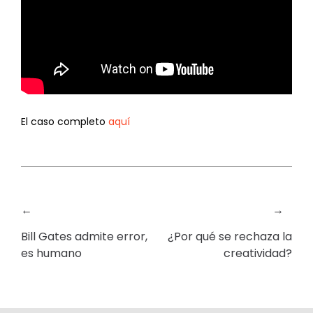
El caso completo
aquí
←
→
Bill Gates admite error,
¿Por qué se rechaza la
es humano
creatividad?