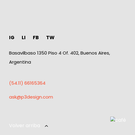
IG
LI
FB
TW
Basavilbaso 1350 Piso 4 Of. 402, Buenos Aires,
Argentina
(54.11) 66165364
ask@p3design.com
Volver arriba