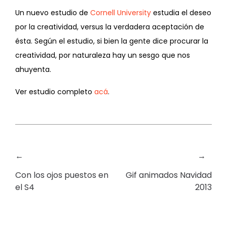
Un nuevo estudio de
Cornell University
estudia el deseo
por la creatividad, versus la verdadera aceptación de
ésta. Según el estudio, si bien la gente dice procurar la
creatividad, por naturaleza hay un sesgo que nos
ahuyenta.
Ver estudio completo
acá
.
←
→
Con los ojos puestos en
Gif animados Navidad
el S4
2013