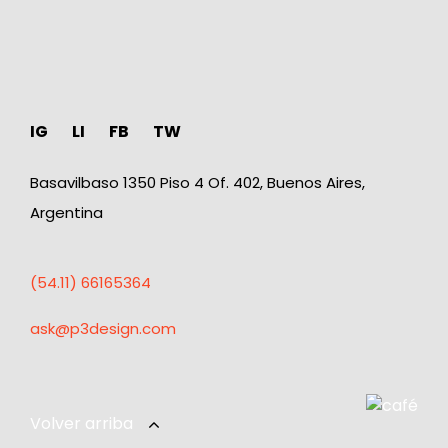
IG
LI
FB
TW
Basavilbaso 1350 Piso 4 Of. 402, Buenos Aires,
Argentina
(54.11) 66165364
ask@p3design.com
Volver arriba