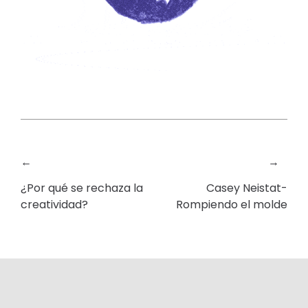
←
→
¿Por qué se rechaza la
Casey Neistat-
creatividad?
Rompiendo el molde