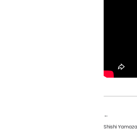
←
Shishi Yamaza