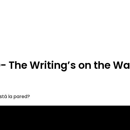
 The Writing’s on the Wal
stá la pared?