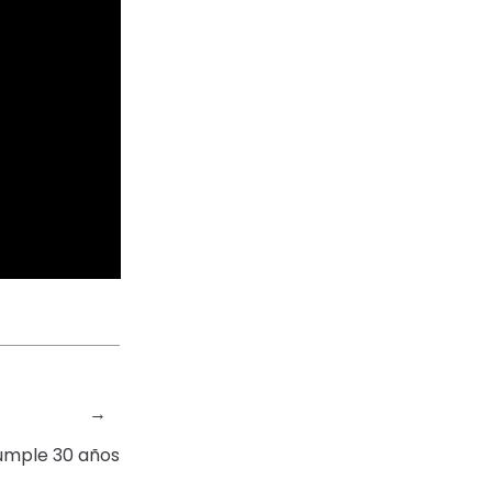
→
cumple 30 años