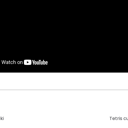
ki
Tetris 