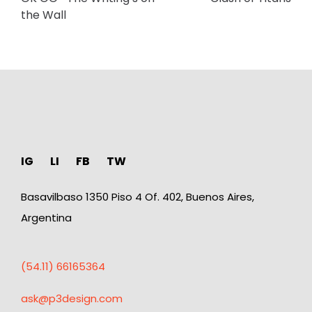
the Wall
IG
LI
FB
TW
Basavilbaso 1350 Piso 4 Of. 402, Buenos Aires,
Argentina
(54.11) 66165364
ask@p3design.com