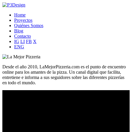
Home
Proyectos
Quiénes Somos
Blog
Contacto
IG
LI
FB
X
ENG
Desde el año 2010, LaMejorPizzeria.com es el punto de encuentro
online para los amantes de la pizza. Un canal digital que facilita,
entretiene e informa a sus seguidores sobre las diferentes pizzerías
en todo el mundo.