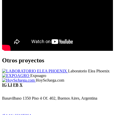
Otros proyectos
Laboratorio Elea Phoenix
Expoagro
HoySeJuega.com
IG
LI
FB
X
Basavilbaso 1350 Piso 4 Of. 402, Buenos Aires, Argentina